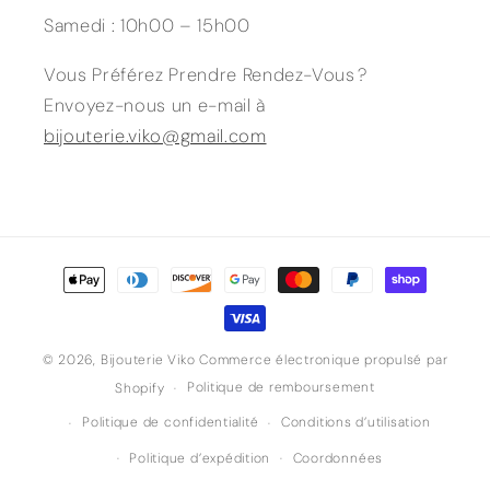
Samedi : 10h00 – 15h00
Vous Préférez Prendre Rendez-Vous ?
Envoyez-nous un e-mail à
bijouterie.viko@gmail.com
Moyens
de
paiement
© 2026,
Bijouterie Viko
Commerce électronique propulsé par
Politique de remboursement
Shopify
Politique de confidentialité
Conditions d’utilisation
Politique d’expédition
Coordonnées