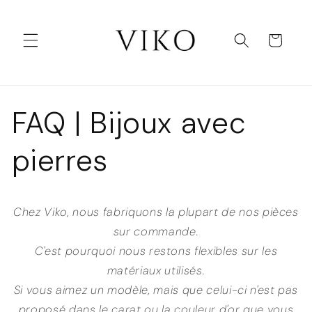
et
passer
au
Panier
contenu
FAQ | Bijoux avec
pierres
Chez Viko, nous fabriquons la plupart de nos pièces
sur commande.
C'est pourquoi nous restons flexibles sur les
matériaux utilisés.
Si vous aimez un modèle, mais que celui-ci n'est pas
proposé dans le carat ou la couleur d'or que vous