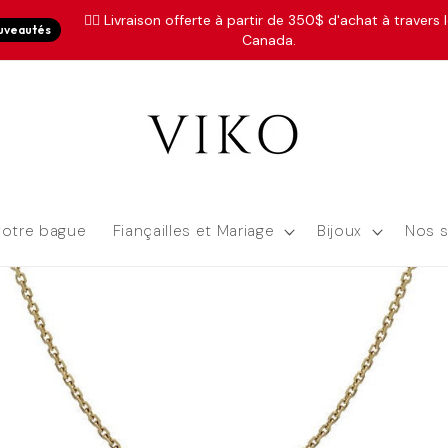
✌🏼
Livraison offerte à partir de 350$ d'achat à travers 
uveautés
Canada.
votre bague
Fiançailles et Mariage
Bijoux
Nos s