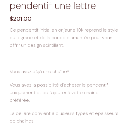
pendentif une lettre
Regular
$201.00
price
Ce pendentif initial en or jaune 10K reprend le style
du filigrane et de la coupe diamantée pour vous
offrir un design scintillant.
Vous avez déjà une chaîne?
Vous avez la possibilité d'acheter le pendentif
uniquement et de l'ajouter à votre chaîne
préférée.
La bélière convient à plusieurs types et épaisseurs
de chaînes.