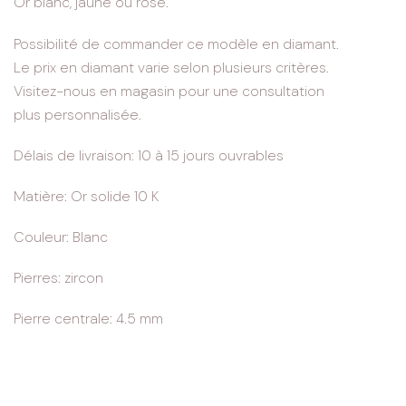
Or blanc, jaune ou rose.
Possibilité de commander ce modèle en diamant.
Le prix en diamant varie selon plusieurs critères.
Visitez-nous en magasin pour une consultation
plus personnalisée.
Délais de livraison: 10 à 15 jours ouvrables
Matière: Or solide 10 K
Couleur: Blanc
Pierres: zircon
Pierre centrale: 4.5 mm