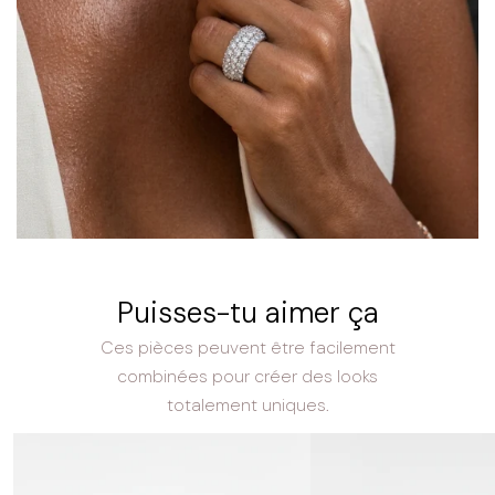
Puisses-tu aimer ça
Ces pièces peuvent être facilement
combinées pour créer des looks
totalement uniques.