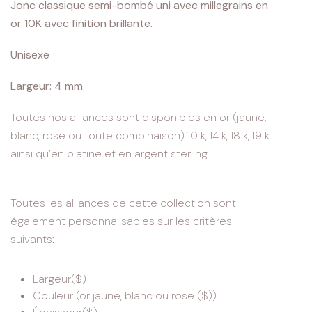
Jonc classique semi-bombé uni avec millegrains en
or 10K avec finition brillante.
Unisexe
Largeur: 4 mm
Toutes nos alliances sont disponibles en or (jaune,
blanc, rose ou toute combinaison) 10 k, 14 k, 18 k, 19 k
ainsi qu’en platine et en argent sterling.
Toutes les alliances de cette collection sont
également personnalisables sur les critères
suivants:
Largeur($)
Couleur (or jaune, blanc ou rose ($))