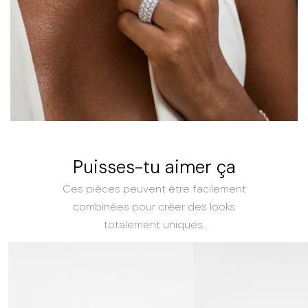
Puisses-tu aimer ça
Ces pièces peuvent être facilement
combinées pour créer des looks
totalement uniques.