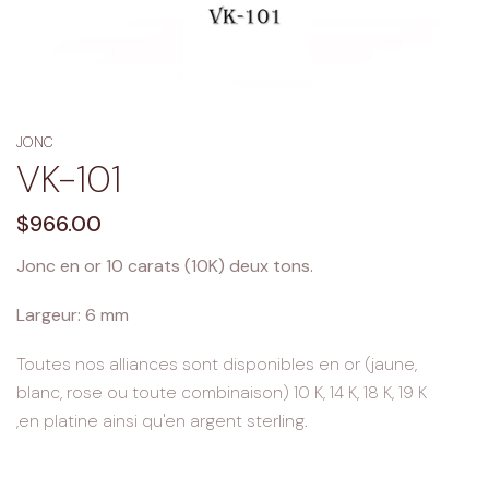
JONC
VK-101
Regular
$966.00
price
Jonc en or 10 carats (10K) deux tons.
Largeur: 6 mm
Toutes nos alliances sont disponibles en or (jaune,
blanc, rose ou toute combinaison) 10 K, 14 K, 18 K, 19 K
,en platine ainsi qu'en argent sterling.