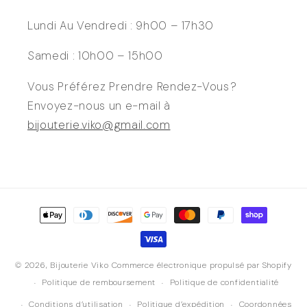
Lundi Au Vendredi : 9h00 – 17h30
Samedi : 10h00 – 15h00
Vous Préférez Prendre Rendez-Vous ?
Envoyez-nous un e-mail à
bijouterie.viko@gmail.com
Moyens
de
paiement
© 2026,
Bijouterie Viko
Commerce électronique propulsé par Shopify
Politique de remboursement
Politique de confidentialité
Conditions d’utilisation
Politique d’expédition
Coordonnées