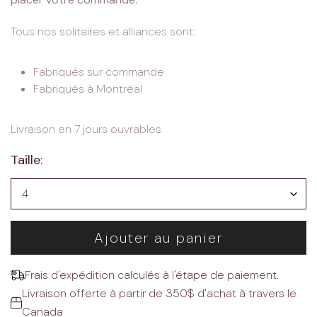
Tous nos solitaires et alliances sont:
Fabriqués sur commande
Fabriqués à Montréal
Livraison en 7 jours ouvrables
Taille:
Ajouter au panier
Frais d'expédition calculés à l'étape de paiement.
Livraison offerte à partir de 350$ d'achat à travers le
Canada