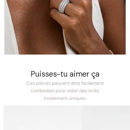
Puisses-tu aimer ça
Ces pièces peuvent être facilement
combinées pour créer des looks
totalement uniques.