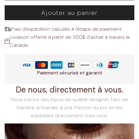
Ajouter au panier
Frais d'expédition calculés à l'étape de paiement.
Livraison offerte à partir de 350$ d'achat à travers le
Canada
Paiement sécurisé et garanti
De nous, directement à vous.
Nous créons des bijoux de qualité designer, faits de
manière artisanale, à une fraction du prix en les
expédiant directement chez vous.