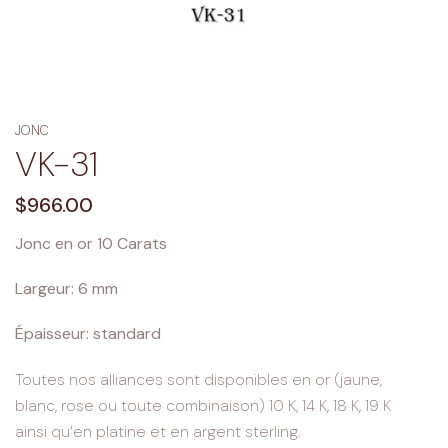
JONC
VK-31
Regular
$966.00
price
Jonc en or 10 Carats
Largeur: 6 mm
Épaisseur: standard
Toutes nos alliances sont disponibles en or (jaune,
blanc, rose ou toute combinaison) 10 K, 14 K, 18 K, 19 K
ainsi qu’en platine et en argent sterling.